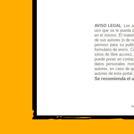
AVISO LEGAL
: Los a
uso que se le pueda d
en el mismo. El materi
de sus autores (o de s
permiso para su publi
formulario de envío. C
sitios de libre acceso
puede poner en contact
datos personales mos
autores, en caso de q
autores de este portal.
Se recomienda el us
P