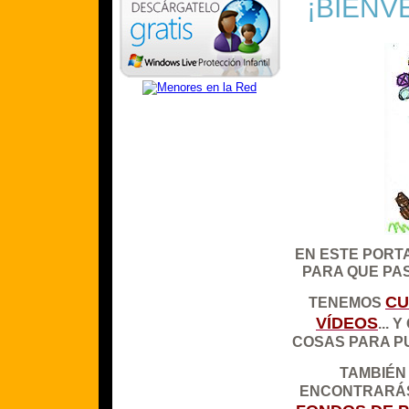
¡BIENV
EN ESTE PORT
PARA QUE PA
CU
TENEMOS
VÍDEOS
...
COSAS PARA PU
TAMBIÉN
ENCONTRARÁS 