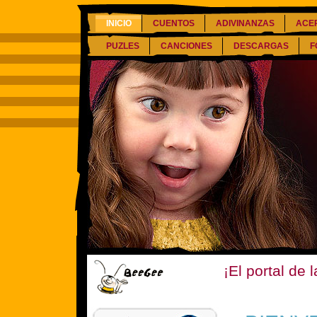
INICIO
CUENTOS
ADIVINANZAS
ACE
PUZLES
CANCIONES
DESCARGAS
F
¡El portal de