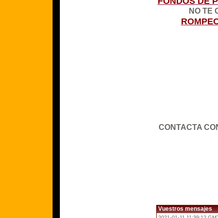
FONDOS DE 
NO TE 
ROMPEC
CONTACTA CO